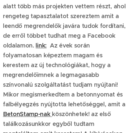
alatt több más projekten vettem részt, ahol
rengeteg tapasztalatot szereztem amit a
leendő megrendelők javára tudok fordítani,
de erről többet tudhat meg a Facebook
oldalamon.
link:
Az évek során
folyamatosan képeztem magam és
kerestem az új technológiákat, hogy a
megrendelőimnek a legmagasabb
színvonalú szolgáltatást tudjam nyújtani!
Mikor megismerkedtem a betonnyomat és
falbélyegzés nyújtotta lehetőséggel, amit a
BetonStamp-nak
köszönhetek! az első
találkozásunkkor egyből tudtam