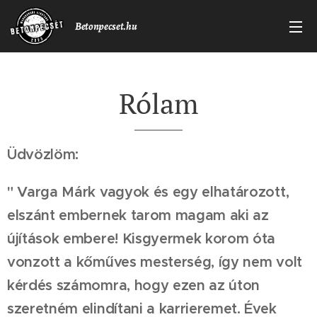
Betonpecset.hu
Rólam
Üdvözlöm:
" Varga Márk vagyok és egy elhatározott,
elszánt embernek tarom magam aki az
újítások embere! Kisgyermek korom óta
vonzott a kőműves mesterség, így nem volt
kérdés számomra, hogy ezen az úton
szeretném elindítani a karrieremet. Évek